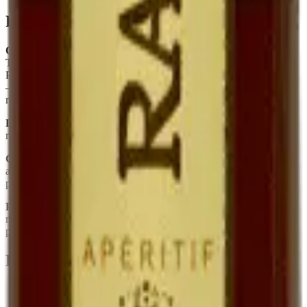
Foire aux questions
Quelle est la différence entre Ratafia et Pineau des Charentes ?
Tous deux sont des mistelles (mariage jus de raisin + alcool). Le
Pineau utilise du Cognac, le Ratafia utilise une eau-de-vie de marc
— ce qui donne un profil plus rustique, plus marqué par la peau du
raisin.
Le Ratafia est-il sucré ?
Oui, naturellement. Le sucre est celui du
raisin frais, conservé par le mutage. Il n'y a aucun sucre ajouté.
Combien de temps se garde-t-il une fois ouvert ?
Plusieurs mois
au réfrigérateur, sans perte sensible. Sa teneur en alcool (~17°) le
protège.
Peut-on l'utiliser en cuisine ?
Oui — déglacer une poêle de
magret, parfumer une crème dessert, mariner des fruits. C'est un
produit polyvalent.
En quelques mots
Spécialité quercinoise, rare chez les vignerons
Jus de raisin frais muté à l'eau-de-vie de marc