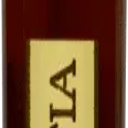
goût, qu'avec un sauternes traditionnel parce que le Ratafia conserve
une trame fruitée plus directe.
En accompagnement de desserts
Le Ratafia est superbe avec des
desserts aux fruits
: tarte aux
poires, melon du Quercy au sirop, fraises avec un peu de poivre. Il
joue le rôle d'une liqueur, mais avec une matière plus riche.
En cocktails contemporains
Les bartenders modernes le redécouvrent. Notre suggestion :
Ratafia + tonic + zeste d'orange
sur glaçons. Frais, légèrement
amer, étonnant.
Tableau comparatif : Ratafia, vin de
liqueur, vin doux
Vin doux naturel
Ratafia du
Vin de liqueur
Critère
(ex. Maury,
Quercy
(ex. Pineau, Floc)
Banyuls)
Jus de raisin frais
Vin partiellement
Base
Idem (mistelle)
non fermenté
fermenté